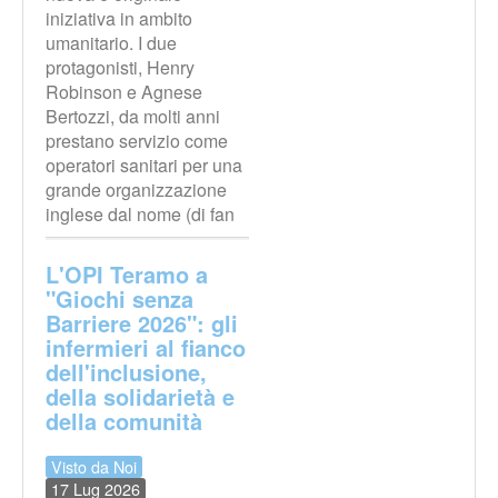
iniziativa in ambito
umanitario. I due
protagonisti, Henry
Robinson e Agnese
Bertozzi, da molti anni
prestano servizio come
operatori sanitari per una
grande organizzazione
inglese dal nome (di fan
L'OPI Teramo a
"Giochi senza
Barriere 2026": gli
infermieri al fianco
dell'inclusione,
della solidarietà e
della comunità
Visto da Noi
17 Lug 2026