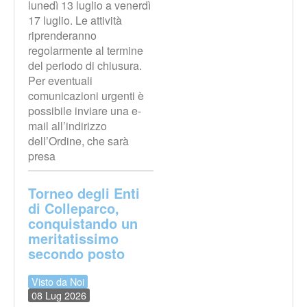
lunedì 13 luglio a venerdì
17 luglio. Le attività
riprenderanno
regolarmente al termine
del periodo di chiusura.
Per eventuali
comunicazioni urgenti è
possibile inviare una e-
mail all’indirizzo
dell’Ordine, che sarà
presa
Torneo degli Enti
di Colleparco,
conquistando un
meritatissimo
secondo posto
Visto da Noi
08 Lug 2026