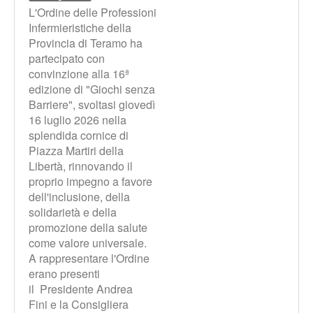
L'Ordine delle Professioni
Infermieristiche della
Provincia di Teramo ha
partecipato con
convinzione alla 16ª
edizione di "Giochi senza
Barriere", svoltasi giovedì
16 luglio 2026 nella
splendida cornice di
Piazza Martiri della
Libertà, rinnovando il
proprio impegno a favore
dell'inclusione, della
solidarietà e della
promozione della salute
come valore universale.
A rappresentare l'Ordine
erano presenti
il Presidente Andrea
Fini e la Consigliera