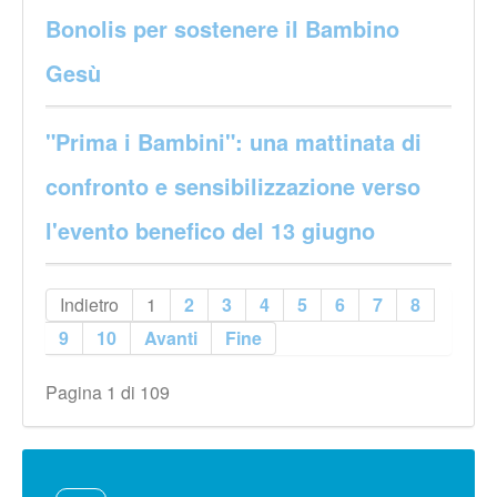
Bonolis per sostenere il Bambino
Gesù
"Prima i Bambini": una mattinata di
confronto e sensibilizzazione verso
l'evento benefico del 13 giugno
Indietro
1
2
3
4
5
6
7
8
9
10
Avanti
Fine
Pagina 1 di 109