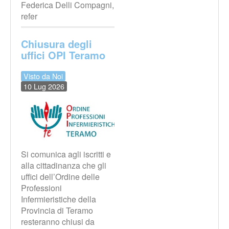
Federica Delli Compagni,
refer
Chiusura degli
uffici OPI Teramo
Visto da Noi
10 Lug 2026
Si comunica agli iscritti e
alla cittadinanza che gli
uffici dell’Ordine delle
Professioni
Infermieristiche della
Provincia di Teramo
resteranno chiusi da