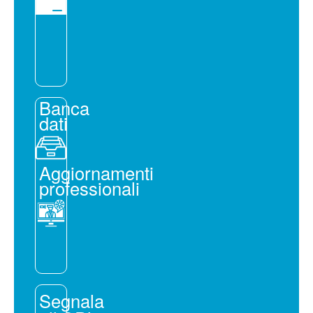
Banca
dati
Aggiornamenti
professionali
Segnala