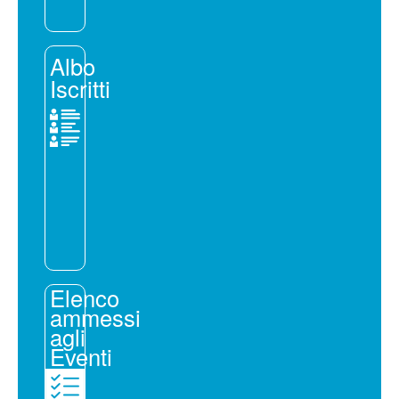
Albo
Iscritti
Elenco
ammessi
agli
Eventi