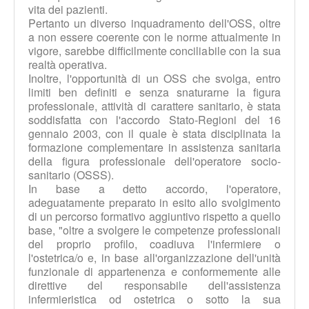
vita dei pazienti.
Pertanto un diverso inquadramento dell'OSS, oltre
a non essere coerente con le norme attualmente in
vigore, sarebbe difficilmente conciliabile con la sua
realtà operativa.
Inoltre, l'opportunità di un OSS che svolga, entro
limiti ben definiti e senza snaturarne la figura
professionale, attività di carattere sanitario, è stata
soddisfatta con l'accordo Stato-Regioni del 16
gennaio 2003, con il quale è stata disciplinata la
formazione complementare in assistenza sanitaria
della figura professionale dell'operatore socio-
sanitario (OSSS).
In base a detto accordo, l'operatore,
adeguatamente preparato in esito allo svolgimento
di un percorso formativo aggiuntivo rispetto a quello
base, "oltre a svolgere le competenze professionali
del proprio profilo, coadiuva l'infermiere o
l'ostetrica/o e, in base all'organizzazione dell'unità
funzionale di appartenenza e conformemente alle
direttive del responsabile dell'assistenza
infermieristica od ostetrica o sotto la sua