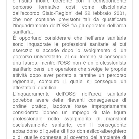
e risulta inoltre coerente con il corrispondente
percorso formativo così come disciplinato
dall'accordo Stato-Regioni del 22 febbraio 2001,
che non contiene previsioni tali da giustificare
l'inquadramento dell'OSS fra gli operatori dell'area
sanitaria.
È opportuno considerare che nell'area sanitaria
sono inquadrate le professioni sanitarie al cui
esercizio si accede dopo lo svolgimento di un
percorso universitario, al cui termine si consegue
una laurea, mentre l'OSS non è un professionista
sanitario bensì un operatore che svolge le proprie
attività dopo aver portato a termine un percorso
regionale, compiuto il quale si consegue un
attestato di qualifica.
L'inquadramento dell'OSS nell'area sanitaria
potrebbe avere delle rilevanti conseguenze di
ordine pratico, laddove fosse impropriamente
considerato idoneo un impiego di tale figura
professionale nello svolgimento di mansioni
esclusivamente sanitarie, con il conseguente
abbandono di quelle di tipo domestico-alberghiero
o di quelle connesse al governo dell'ambiente di