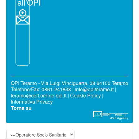
all'OPI
OPI Teramo - Via Luigi Vinciguerra, 38 64100 Teramo
Telefono/Fax: 0861-241838 | info@opiteramo.it |
teramo@cert.ordine-opi.it |
Cookie Policy
|
Informativa Privacy
Torna su
Operatore Socio Sanitario