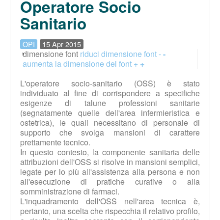
Operatore Socio
Sanitario
OPI
15 Apr 2015
dimensione font
riduci dimensione font -
-
aumenta la dimensione del font +
+
L'operatore socio-sanitario (OSS) è stato
individuato al fine di corrispondere a specifiche
esigenze di talune professioni sanitarie
(segnatamente quelle dell'area infermieristica e
ostetrica), le quali necessitano di personale di
supporto che svolga mansioni di carattere
prettamente tecnico.
In questo contesto, la componente sanitaria delle
attribuzioni dell'OSS si risolve in mansioni semplici,
legate per lo più all'assistenza alla persona e non
all'esecuzione di pratiche curative o alla
somministrazione di farmaci.
L'inquadramento dell'OSS nell'area tecnica è,
pertanto, una scelta che rispecchia il relativo profilo,