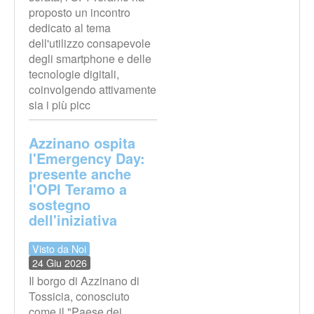
proposto un incontro
dedicato al tema
dell'utilizzo consapevole
degli smartphone e delle
tecnologie digitali,
coinvolgendo attivamente
sia i più picc
Azzinano ospita
l'Emergency Day:
presente anche
l'OPI Teramo a
sostegno
dell'iniziativa
Visto da Noi
24 Giu 2026
Il borgo di Azzinano di
Tossicia, conosciuto
come il "Paese dei