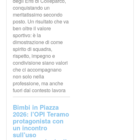
degli Enti di Colleparco,
conquistando un
meritatissimo secondo
posto. Un risultato che va
ben oltre il valore
sportivo: è la
dimostrazione di come
spirito di squadra,
rispetto, impegno e
condivisione siano valori
che ci accompagnano
non solo nella
professione, ma anche
fuori dal contesto lavora
Bimbi in Piazza
2026: l'OPI Teramo
protagonista con
un incontro
sull'uso