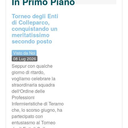
In Primo Piano
Torneo degli Enti
di Colleparco,
conquistando un
meritatissimo
secondo posto
Visto da Noi
08 Lug 2026
Seppur con qualche
giorno di ritardo,
vogliamo celebrare la
straordinaria squadra
dell'Ordine delle
Professioni
Infermieristiche di Teramo
che, lo scorso giugno, ha
partecipato con
entusiasmo al Torneo