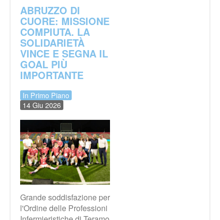
ABRUZZO DI
CUORE: MISSIONE
COMPIUTA. LA
SOLIDARIETÀ
VINCE E SEGNA IL
GOAL PIÙ
IMPORTANTE
In Primo Piano
14 Giu 2026
Grande soddisfazione per
l'Ordine delle Professioni
Infermieristiche di Teramo