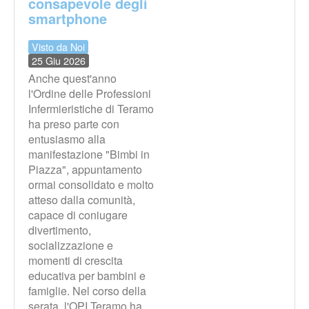
consapevole degli
smartphone
Visto da Noi
25 Giu 2026
Anche quest'anno
l'Ordine delle Professioni
Infermieristiche di Teramo
ha preso parte con
entusiasmo alla
manifestazione "Bimbi in
Piazza", appuntamento
ormai consolidato e molto
atteso dalla comunità,
capace di coniugare
divertimento,
socializzazione e
momenti di crescita
educativa per bambini e
famiglie. Nel corso della
serata, l'OPI Teramo ha