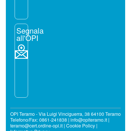
Segnala
all'OPI
OPI Teramo - Via Luigi Vinciguerra, 38 64100 Teramo
Telefono/Fax: 0861-241838 | info@opiteramo.it |
teramo@cert.ordine-opi.it |
Cookie Policy
|