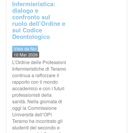
Infermieristica:
dialogo e
confronto sul
ruolo dell’Ordine e
sul Codice
Deontologico
Visto da Noi
10 Mar 2026
L’Ordine delle Professioni
Infermieristiche di Teramo
continua a rafforzare il
rapporto con il mondo
accademico e con i futuri
professionisti della
sanità. Nella giornata di
oggi la Commissione
Università dell’OPI
Teramo ha incontrato gli
studenti del secondo e