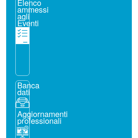
Elenco
ammessi
agli
Eventi
Banca
dati
Aggiornamenti
professionali