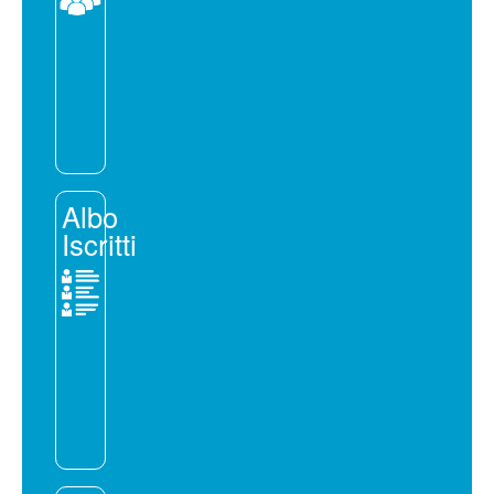
Albo
Iscritti