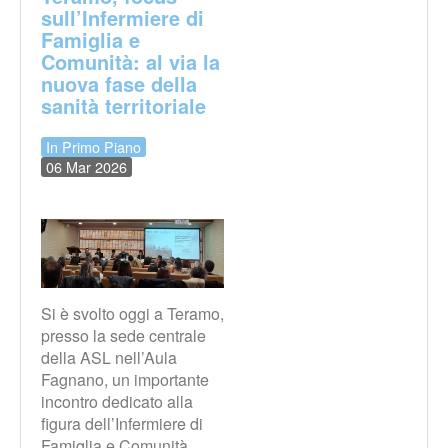
sull’Infermiere di
Famiglia e
Comunità: al via la
nuova fase della
sanità territoriale
In Primo Piano
06 Mar 2026
Si è svolto oggi a Teramo,
presso la sede centrale
della ASL nell’Aula
Fagnano, un importante
incontro dedicato alla
figura dell’Infermiere di
Famiglia e Comunità