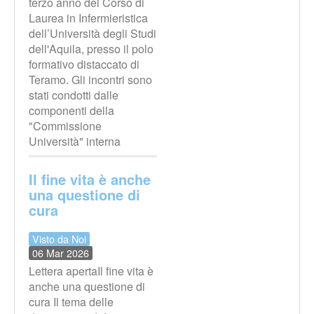
terzo anno del Corso di
Laurea in Infermieristica
dell’Università degli Studi
dell'Aquila, presso il polo
formativo distaccato di
Teramo. Gli incontri sono
stati condotti dalle
componenti della
"Commissione
Università" interna
Il fine vita è anche
una questione di
cura
Visto da Noi
06 Mar 2026
Lettera apertaIl fine vita è
anche una questione di
cura Il tema delle