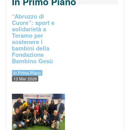
In Primo Piano
“Abruzzo di
Cuore”: sport e
solidarietà a
Teramo per
sostenere i
bambini della
Fondazione
Bambino Gesù
In Primo Piano
13 Mar 2026