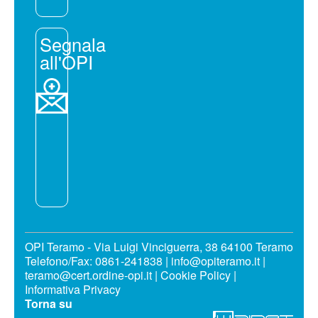
Segnala
all'OPI
OPI Teramo - Via Luigi Vinciguerra, 38 64100 Teramo
Telefono/Fax: 0861-241838 | info@opiteramo.it |
teramo@cert.ordine-opi.it |
Cookie Policy
|
Informativa Privacy
Torna su