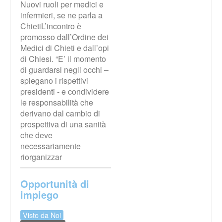
Nuovi ruoli per medici e
infermieri, se ne parla a
ChietiL’incontro è
promosso dall’Ordine dei
Medici di Chieti e dall’opi
di Chiesi. “E’ il momento
di guardarsi negli occhi –
spiegano i rispettivi
presidenti - e condividere
le responsabilità che
derivano dal cambio di
prospettiva di una sanità
che deve
necessariamente
riorganizzar
Opportunità di
impiego
Visto da Noi