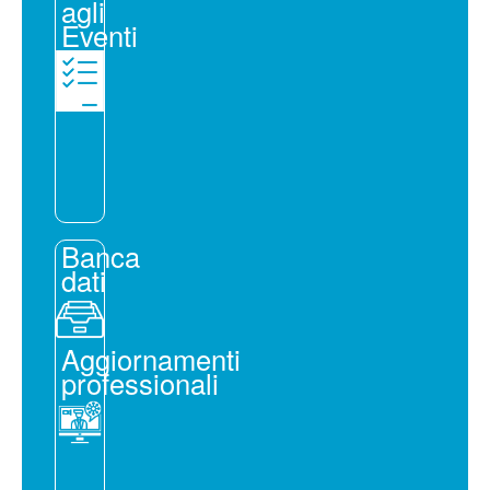
agli
Eventi
Banca
dati
Aggiornamenti
professionali