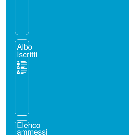
Albo
Iscritti
Elenco
ammessi