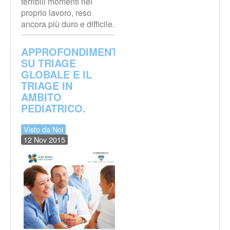
terribili momenti nel
proprio lavoro, reso
ancora più duro e difficile.
APPROFONDIMENTO
SU TRIAGE
GLOBALE E IL
TRIAGE IN
AMBITO
PEDIATRICO.
Visto da Noi
12 Nov 2015