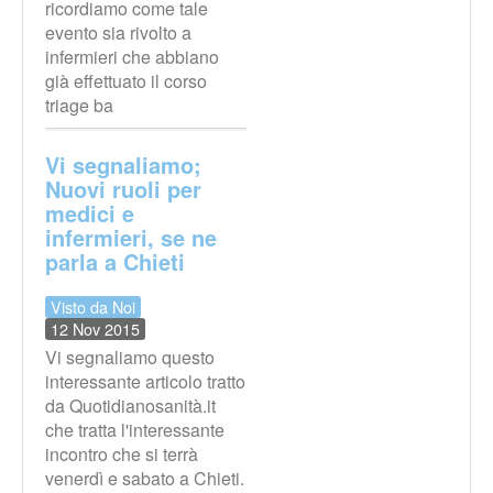
ricordiamo come tale
evento sia rivolto a
infermieri che abbiano
già effettuato il corso
triage ba
Vi segnaliamo;
Nuovi ruoli per
medici e
infermieri, se ne
parla a Chieti
Visto da Noi
12 Nov 2015
Vi segnaliamo questo
interessante articolo tratto
da Quotidianosanità.it
che tratta l'interessante
incontro che si terrà
venerdì e sabato a Chieti.