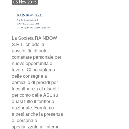
05 Nov 2015
La Società RAINBOW
S.R.L. chiede la
possibilità di poter
contattare personale per
nuove opportunità di
lavoro. Ci occupiamo
delle consegne a
domicilio di presidi per
incontinenza ai disabili
per conto delle ASL su
quasi tutto il territorio
nazionale. Forniamo
altresì anche la presenza
di personale
specializzato all'interno