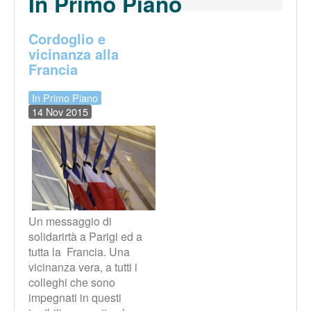
In Primo Piano
Cordoglio e
vicinanza alla
Francia
In Primo Piano
14 Nov 2015
Un messaggio di
solidarirtà a Parigi ed a
tutta la Francia. Una
vicinanza vera, a tutti i
colleghi che sono
impegnati in questi